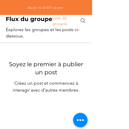
Back to OGT Learn
Liste de
Flux du groupe
groupes
Explorez les groupes et les posts ci-
dessous.
Soyez le premier à publier
un post
Créez un post et commencez à
interagir avec d'autres membres.